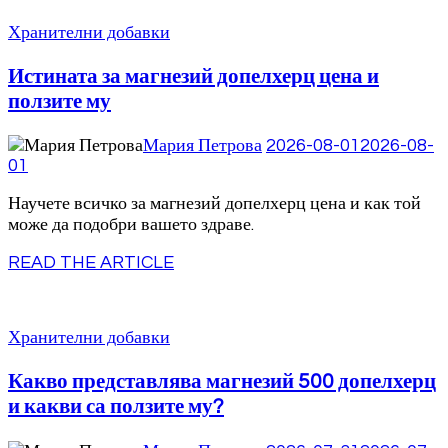
Хранителни добавки
Истината за магнезий допелхерц цена и
ползите му
Мария Петрова
2026-08-01
2026-08-
01
Научете всичко за магнезий допелхерц цена и как той
може да подобри вашето здраве.
READ THE ARTICLE
Хранителни добавки
Какво представлява магнезий 500 допелхерц
и какви са ползите му?