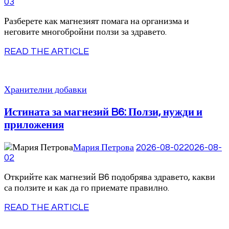
03
Разберете как магнезият помага на организма и
неговите многобройни ползи за здравето.
READ THE ARTICLE
Хранителни добавки
Истината за магнезий B6: Ползи, нужди и
приложения
Мария Петрова
2026-08-02
2026-08-
02
Открийте как магнезий B6 подобрява здравето, какви
са ползите и как да го приемате правилно.
READ THE ARTICLE