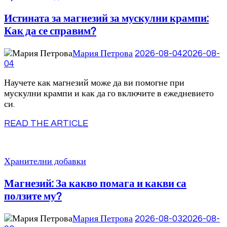
Истината за магнезий за мускулни крампи:
Как да се справим?
Мария Петрова
2026-08-04
2026-08-
04
Научете как магнезий може да ви помогне при
мускулни крампи и как да го включите в ежедневието
си.
READ THE ARTICLE
Хранителни добавки
Магнезий: За какво помага и какви са
ползите му?
Мария Петрова
2026-08-03
2026-08-