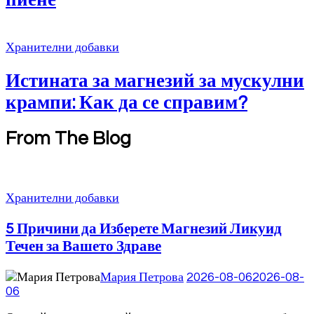
пиене
Хранителни добавки
Истината за магнезий за мускулни
крампи: Как да се справим?
From The Blog
Хранителни добавки
5 Причини да Изберете Магнезий Ликуид
Течен за Вашето Здраве
Мария Петрова
2026-08-06
2026-08-
06