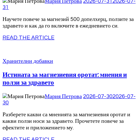
Мария Петрова
2026-07-31
2026-07-
31
Научете повече за магнезий 500 допелхерц, ползите за
здравето и как да го включите в ежедневието си.
READ THE ARTICLE
Хранителни добавки
Истината за магнезиевия оротат: мнения и
ползи за здравето
Мария Петрова
2026-07-30
2026-07-
30
Разберете какви са мненията за магнезиевия оротат и
какви ползи носи за здравето. Прочетете повече за
ефектите и приложението му.
READ THE ARTICLE