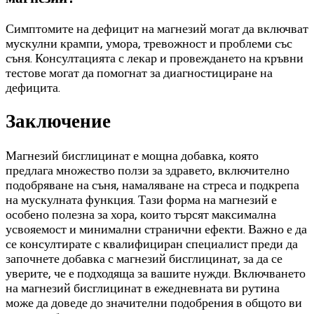
Симптомите на дефицит на магнезий могат да включват
мускулни крампи, умора, тревожност и проблеми със
съня. Консултацията с лекар и провеждането на кръвни
тестове могат да помогнат за диагностициране на
дефицита.
Заключение
Магнезий бисглицинат е мощна добавка, която
предлага множество ползи за здравето, включително
подобряване на съня, намаляване на стреса и подкрепа
на мускулната функция. Тази форма на магнезий е
особено полезна за хора, които търсят максимална
усвояемост и минимални странични ефекти. Важно е да
се консултирате с квалифициран специалист преди да
започнете добавка с магнезий бисглицинат, за да се
уверите, че е подходяща за вашите нужди. Включването
на магнезий бисглицинат в ежедневната ви рутина
може да доведе до значителни подобрения в общото ви