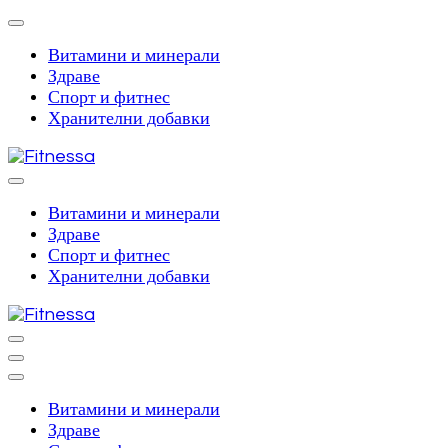
Skip
to
content
Витамини и минерали
(Press
Здраве
Enter)
Спорт и фитнес
Хранителни добавки
Fitnessa
Витамини и минерали
Здраве
Спорт и фитнес
Хранителни добавки
Fitnessa
Витамини и минерали
Здраве