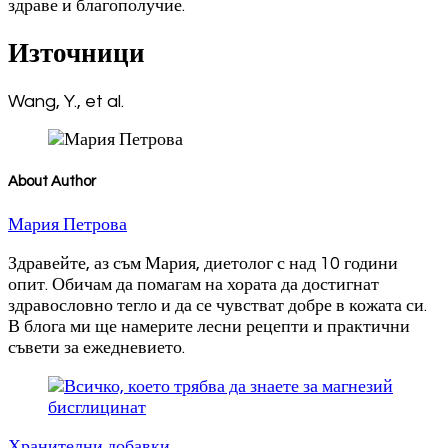
здраве и благополучие.
Източници
Wang, Y., et al.
About Author
Мария Петрова
Здравейте, аз съм Мария, диетолог с над 10 години
опит. Обичам да помагам на хората да достигнат
здравословно тегло и да се чувстват добре в кожата си.
В блога ми ще намерите лесни рецепти и практични
съвети за ежедневието.
Post
Navigation
Хранителни добавки