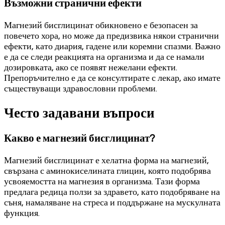
Възможни странични ефекти
Магнезий бисглицинат обикновено е безопасен за
повечето хора, но може да предизвика някои странични
ефекти, като диария, гадене или коремни спазми. Важно
е да се следи реакцията на организма и да се намали
дозировката, ако се появят нежелани ефекти.
Препоръчително е да се консултирате с лекар, ако имате
съществуващи здравословни проблеми.
Често задавани въпроси
Какво е магнезий бисглицинат?
Магнезий бисглицинат е хелатна форма на магнезий,
свързана с аминокиселината глицин, която подобрява
усвояемостта на магнезия в организма. Тази форма
предлага редица ползи за здравето, като подобряване на
съня, намаляване на стреса и поддържане на мускулната
функция.