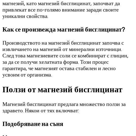
магнезий, като магнезий бисглицинат, започват да
привлекат все по-голямо внимание заради своите
уникални свойства.
Как се произвежда магнезий бисглицинат?
Производството на магнезий бисглицинат започва с
извличането на магнезий от минерални източници.
След това магнезиевите соли се комбинират с глицин,
за да се получи хелатната форма. Този процес
гарантира, че магнезият остава стабилен и лесно
усвоим от организма.
Ползи от магнезий бисглицинат
Магнезий бисглицинат предлага множество ползи за
здравето. Някои от тях включват:
Подобряване на съня