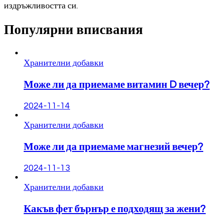
издръжливостта си.
Популярни вписвания
Хранителни добавки
Може ли да приемаме витамин D вечер?
2024-11-14
Хранителни добавки
Може ли да приемаме магнезий вечер?
2024-11-13
Хранителни добавки
Какъв фет бърнър е подходящ за жени?